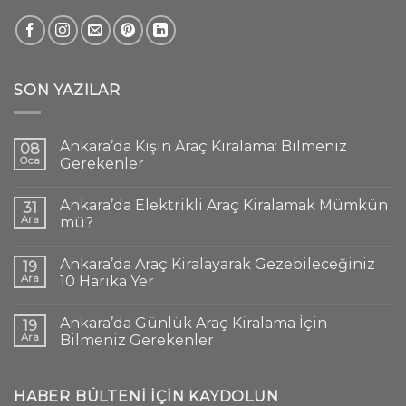
SON YAZILAR
Ankara’da Kışın Araç Kiralama: Bilmeniz
08
Oca
Gerekenler
Ankara’da Elektrikli Araç Kiralamak Mümkün
31
Ara
mü?
Ankara’da Araç Kiralayarak Gezebileceğiniz
19
Ara
10 Harika Yer
Ankara’da Günlük Araç Kiralama İçin
19
Ara
Bilmeniz Gerekenler
HABER BÜLTENI IÇIN KAYDOLUN