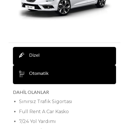
Dizel
Otomatik
DAHİL OLANLAR
Sınırsız Trafik Sigortası
Full Rent A Car Kasko
7/24 Yol Yardımı