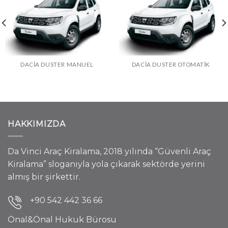
DACIA DUSTER MANUEL
DACIA DUSTER OTOMATIK
HAKKIMIZDA
Da Vinci Araç Kiralama, 2018 yılında “Güvenli Araç
Kiralama” sloganıyla yola çıkarak sektörde yerini
almış bir şirkettir.
+90 542 442 36 66
Önal&Önal Hukuk Bürosu