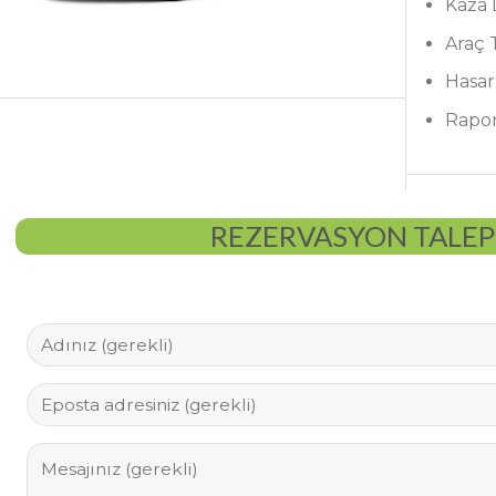
Kaza
Araç 
Hasar
Rapo
REZERVASYON TALE