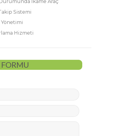
 Durumunda İkame Araç
Takip Sistemi
 Yönetimi
rlama Hizmeti
P FORMU