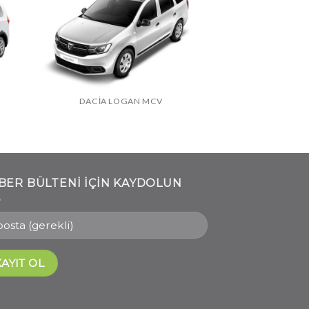
DACIA LOGAN MCV
BER BÜLTENI IÇIN KAYDOLUN