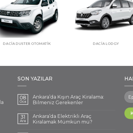
DACIA DUSTER OTOMATIK
DACIA LODGY
SON YAZILAR
HA
Ankara’da Kışın Araç Kiralama:
08
la
Oca
Bilmeniz Gerekenler
Ankara’da Elektrikli Araç
31
Ara
Kiralamak Mümkün mü?