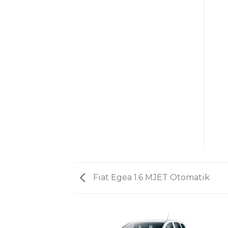
Fiat Egea 1.6 MJET Otomatik