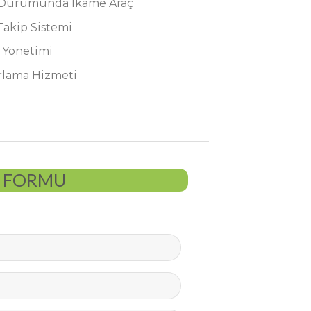
 Durumunda İkame Araç
Takip Sistemi
 Yönetimi
rlama Hizmeti
P FORMU