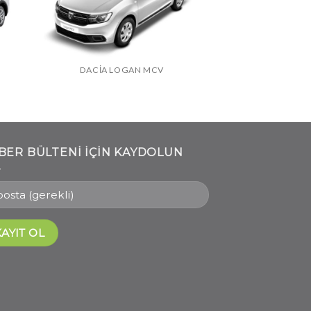
DACIA LOGAN MCV
BER BÜLTENI IÇIN KAYDOLUN