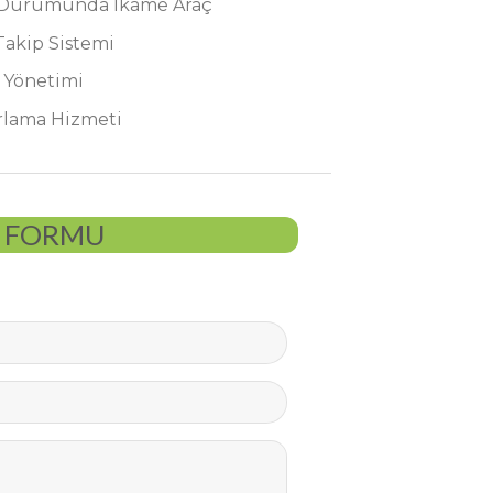
 Durumunda İkame Araç
Takip Sistemi
 Yönetimi
rlama Hizmeti
P FORMU