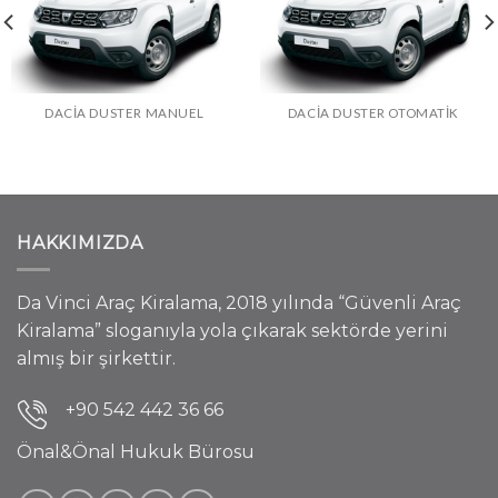
DACIA DUSTER MANUEL
DACIA DUSTER OTOMATIK
HAKKIMIZDA
Da Vinci Araç Kiralama, 2018 yılında “Güvenli Araç
Kiralama” sloganıyla yola çıkarak sektörde yerini
almış bir şirkettir.
+90 542 442 36 66
Önal&Önal Hukuk Bürosu