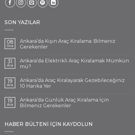
SON YAZILAR
Ankara’da Kışın Araç Kiralama: Bilmeniz
08
Oca
Gerekenler
Ankara’da Elektrikli Araç Kiralamak Mümkün
31
Ara
mü?
Ankara’da Araç Kiralayarak Gezebileceğiniz
19
Ara
10 Harika Yer
Ankara’da Günlük Araç Kiralama İçin
19
Ara
Bilmeniz Gerekenler
HABER BÜLTENI IÇIN KAYDOLUN