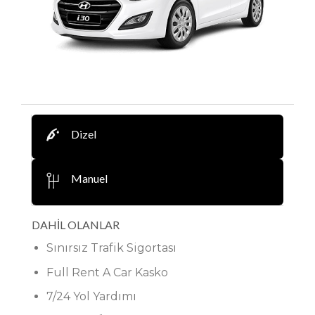
Dizel
Manuel
DAHİL OLANLAR
Sınırsız Trafik Sigortası
Full Rent A Car Kasko
7/24 Yol Yardımı