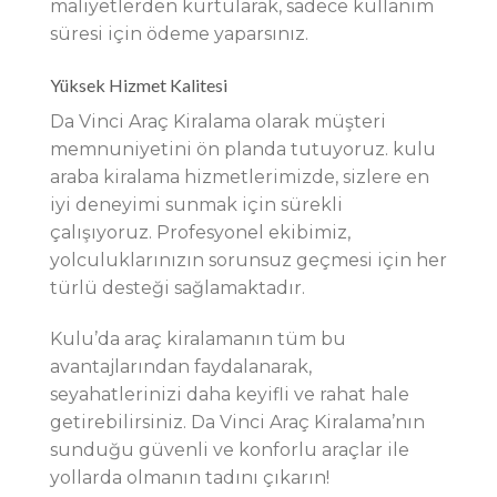
maliyetlerden kurtularak, sadece kullanım
süresi için ödeme yaparsınız.
Yüksek Hizmet Kalitesi
Da Vinci Araç Kiralama olarak müşteri
memnuniyetini ön planda tutuyoruz. kulu
araba kiralama hizmetlerimizde, sizlere en
iyi deneyimi sunmak için sürekli
çalışıyoruz. Profesyonel ekibimiz,
yolculuklarınızın sorunsuz geçmesi için her
türlü desteği sağlamaktadır.
Kulu’da araç kiralamanın tüm bu
avantajlarından faydalanarak,
seyahatlerinizi daha keyifli ve rahat hale
getirebilirsiniz. Da Vinci Araç Kiralama’nın
sunduğu güvenli ve konforlu araçlar ile
yollarda olmanın tadını çıkarın!