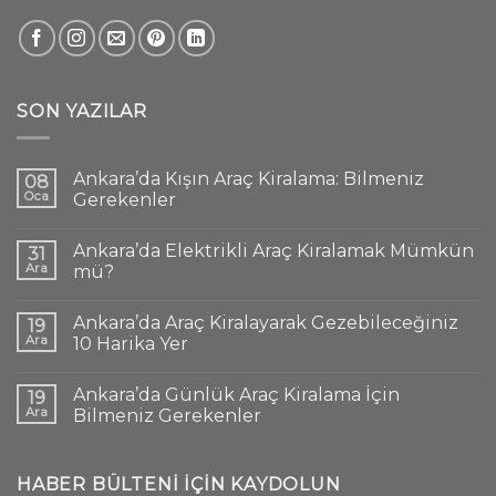
SON YAZILAR
Ankara’da Kışın Araç Kiralama: Bilmeniz
08
Oca
Gerekenler
Ankara’da Elektrikli Araç Kiralamak Mümkün
31
Ara
mü?
Ankara’da Araç Kiralayarak Gezebileceğiniz
19
Ara
10 Harika Yer
Ankara’da Günlük Araç Kiralama İçin
19
Ara
Bilmeniz Gerekenler
HABER BÜLTENI IÇIN KAYDOLUN