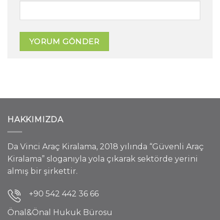
HAKKIMIZDA
Da Vinci Araç Kiralama, 2018 yılında “Güvenli Araç
Kiralama” sloganıyla yola çıkarak sektörde yerini
almış bir şirkettir.
+90 542 442 36 66
Önal&Önal Hukuk Bürosu