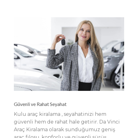
Güvenli ve Rahat Seyahat
Kulu araç kiralama , seyahatinizi hem
güvenli hem de rahat hale getirir. Da Vinci
Araç Kiralama olarak sunduğumuz geniş
araç filosu, konforlu ve güvenli sürüş