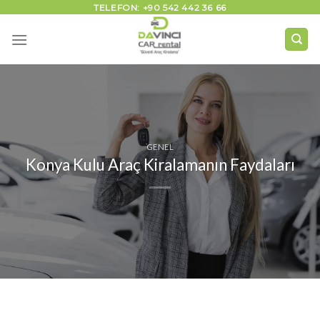
İçeriğe
TELEFON: +90 542 442 36 66
atla
GENEL
Konya Kulu Araç Kiralamanın Faydaları