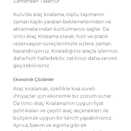
Zamandan Tasarruf
Kulu’da araç kiralama, toplu taşımanın
zaman kaybı yaratan beklemelerinden ve
aktarmalarından kurtulmanızı sağlar. Da
Vinci Araç Kiralama olarak, hızlı ve pratik
rezervasyon süreçlerimizle sizlere zaman
kazandırıyoruz. Kiraladığınız araçla işlerinizi
daha hızlı halledebilir, tatilinizi daha verimli
geçirebilirsiniz.
Ekonomik Çözümler
Araç kiralamak, özellikle kısa süreli
ihtiyaçlar için ekonomik bir çözüm sunar.
Da Vinci Araç Kiralama’nın uygun fiyat
politikaları ve çeşitli araç seçenekleri ile
bütçenize uygun bir tercih yapabilirsiniz.
Ayrıca, bakım ve sigorta gibi ek