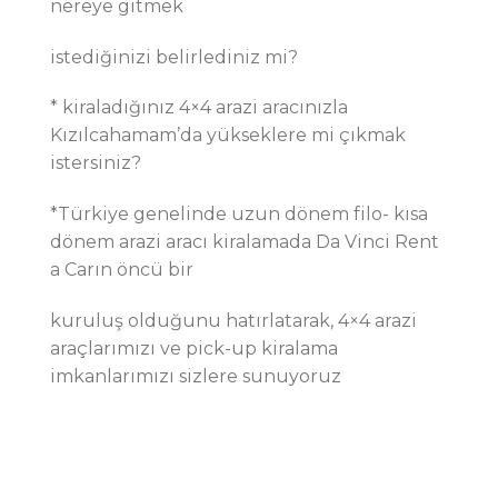
nereye gitmek
istediğinizi belirlediniz mi?
* kiraladığınız 4×4 arazi aracınızla
Kızılcahamam’da yükseklere mi çıkmak
istersiniz?
*Türkiye genelinde uzun dönem filo- kısa
dönem arazi aracı kiralamada Da Vinci Rent
a Carın öncü bir
kuruluş olduğunu hatırlatarak, 4×4 arazi
araçlarımızı ve pick-up kiralama
imkanlarımızı sizlere sunuyoruz