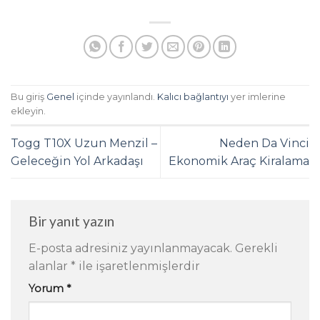
Bu giriş
Genel
içinde yayınlandı.
Kalıcı bağlantıyı
yer imlerine
ekleyin.
Togg T10X Uzun Menzil –
Neden Da Vinci
Geleceğin Yol Arkadaşı
Ekonomik Araç Kiralama
Bir yanıt yazın
E-posta adresiniz yayınlanmayacak.
Gerekli
alanlar
*
ile işaretlenmişlerdir
Yorum
*