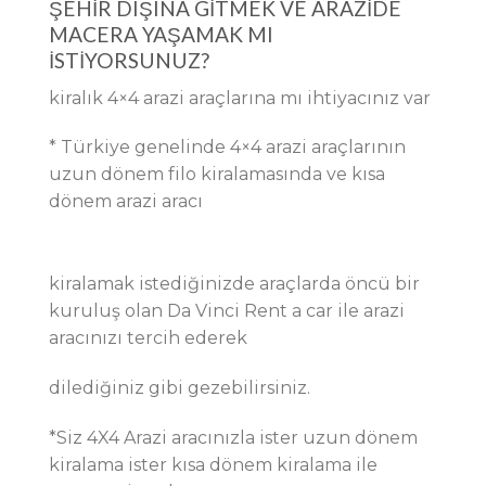
ŞEHİR DIŞINA GİTMEK VE ARAZİDE
MACERA YAŞAMAK MI
İSTİYORSUNUZ?
kiralık 4×4 arazi araçlarına mı ihtiyacınız var
* Türkiye genelinde 4×4 arazi araçlarının
uzun dönem filo kiralamasında ve kısa
dönem arazi aracı
kiralamak istediğinizde araçlarda öncü bir
kuruluş olan Da Vinci Rent a car ile arazi
aracınızı tercih ederek
dilediğiniz gibi gezebilirsiniz.
*Siz 4X4 Arazi aracınızla ister uzun dönem
kiralama ister kısa dönem kiralama ile