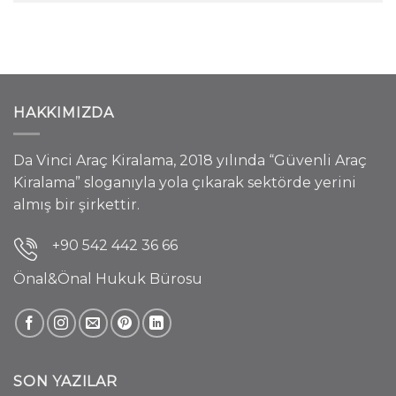
HAKKIMIZDA
Da Vinci Araç Kiralama, 2018 yılında “Güvenli Araç
Kiralama” sloganıyla yola çıkarak sektörde yerini
almış bir şirkettir.
+90 542 442 36 66
Önal&Önal Hukuk Bürosu
SON YAZILAR