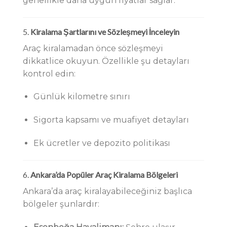
genellikle daha uygun fiyatlar sağlar.
5.
Kiralama Şartlarını ve Sözleşmeyi İnceleyin
Araç kiralamadan önce sözleşmeyi
dikkatlice okuyun. Özellikle şu detayları
kontrol edin:
Günlük kilometre sınırı
Sigorta kapsamı ve muafiyet detayları
Ek ücretler ve depozito politikası
6.
Ankara’da Popüler Araç Kiralama Bölgeleri
Ankara’da araç kiralayabileceğiniz başlıca
bölgeler şunlardır: