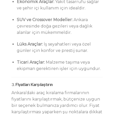
Ekonomik Araçlar:
Yakıt tasarrufu sağlar
ve şehir içi kullanım için idealdir.
SUV ve Crossover Modeller:
Ankara
çevresinde doğa gezileri veya dağlık
alanlar için mükemmeldir.
Lüks Araçlar:
İş seyahatleri veya özel
günler için konfor ve prestij sunar.
Ticari Araçlar:
Malzeme taşıma veya
ekipman gerektiren işler için uygundur.
3.
Fiyatları Karşılaştırın
Ankara’daki araç kiralama firmalarının
fiyatlarını karşılaştırmak, bütçenize uygun
bir seçenek bulmanıza yardımcı olur. Fiyat
karşılaştırması yaparken şu noktalara dikkat