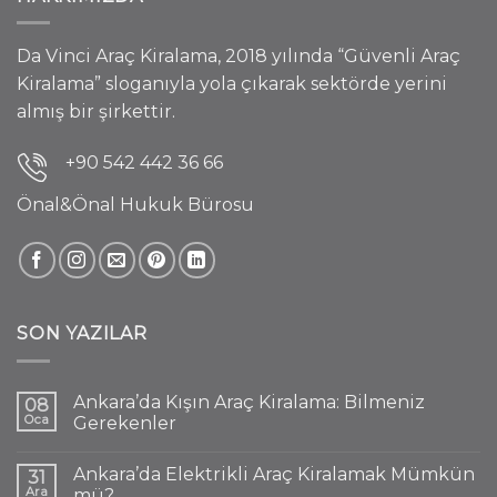
Da Vinci Araç Kiralama, 2018 yılında “Güvenli Araç
Kiralama” sloganıyla yola çıkarak sektörde yerini
almış bir şirkettir.
+90 542 442 36 66
Önal&Önal Hukuk Bürosu
SON YAZILAR
Ankara’da Kışın Araç Kiralama: Bilmeniz
08
Oca
Gerekenler
Ankara’da Elektrikli Araç Kiralamak Mümkün
31
Ara
mü?