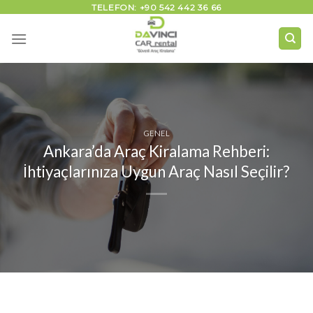
İçeriğe
TELEFON: +90 542 442 36 66
atla
GENEL
Ankara’da Araç Kiralama Rehberi:
İhtiyaçlarınıza Uygun Araç Nasıl Seçilir?