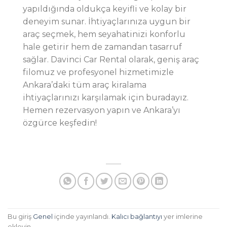
yapıldığında oldukça keyifli ve kolay bir
deneyim sunar. İhtiyaçlarınıza uygun bir
araç seçmek, hem seyahatinizi konforlu
hale getirir hem de zamandan tasarruf
sağlar. Davinci Car Rental olarak, geniş araç
filomuz ve profesyonel hizmetimizle
Ankara’daki tüm araç kiralama
ihtiyaçlarınızı karşılamak için buradayız.
Hemen rezervasyon yapın ve Ankara’yı
özgürce keşfedin!
Bu giriş
Genel
içinde yayınlandı.
Kalıcı bağlantıyı
yer imlerine
ekleyin.