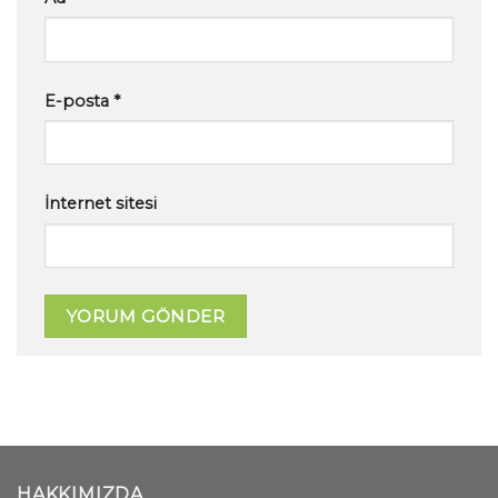
E-posta
*
İnternet sitesi
HAKKIMIZDA