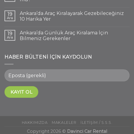
Ankara’da Araç Kiralayarak Gezebileceğiniz
19
Ara
10 Harika Yer
Ankara’da Günlük Araç Kiralama İçin
19
Ara
Bilmeniz Gerekenler
HABER BÜLTENI IÇIN KAYDOLUN
HAKKIMIZDA
MAKALELER
İLETIŞIM / S.S.S.
Copyright 2026 ©
Davinci Car Rental