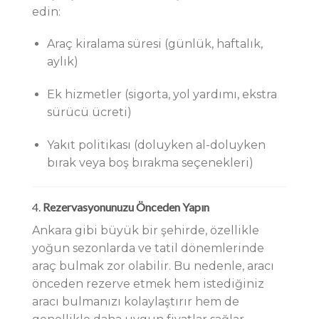
edin:
Araç kiralama süresi (günlük, haftalık,
aylık)
Ek hizmetler (sigorta, yol yardımı, ekstra
sürücü ücreti)
Yakıt politikası (doluyken al-doluyken
bırak veya boş bırakma seçenekleri)
4.
Rezervasyonunuzu Önceden Yapın
Ankara gibi büyük bir şehirde, özellikle
yoğun sezonlarda ve tatil dönemlerinde
araç bulmak zor olabilir. Bu nedenle, aracı
önceden rezerve etmek hem istediğiniz
aracı bulmanızı kolaylaştırır hem de