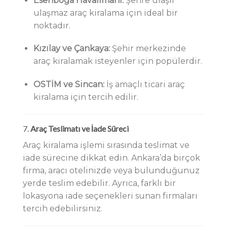
Esenboğa Havalimanı:
Şehre ulaşır
ulaşmaz araç kiralama için ideal bir
noktadır.
Kızılay ve Çankaya:
Şehir merkezinde
araç kiralamak isteyenler için popülerdir.
OSTİM ve Sincan:
İş amaçlı ticari araç
kiralama için tercih edilir.
7.
Araç Teslimatı ve İade Süreci
Araç kiralama işlemi sırasında teslimat ve
iade sürecine dikkat edin. Ankara’da birçok
firma, aracı otelinizde veya bulunduğunuz
yerde teslim edebilir. Ayrıca, farklı bir
lokasyona iade seçenekleri sunan firmaları
tercih edebilirsiniz.