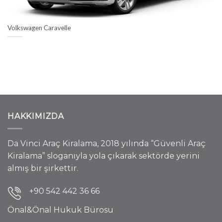
Volkswagen Caravelle
HAKKIMIZDA
Da Vinci Araç Kiralama, 2018 yılında “Güvenli Araç
Kiralama” sloganıyla yola çıkarak sektörde yerini
almış bir şirkettir.
+90 542 442 36 66
Önal&Önal Hukuk Bürosu