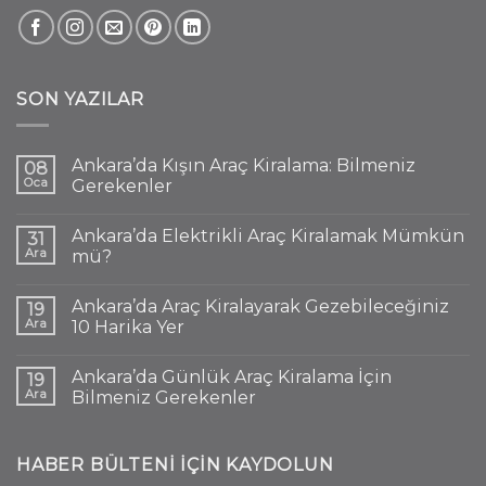
SON YAZILAR
Ankara’da Kışın Araç Kiralama: Bilmeniz
08
Oca
Gerekenler
Ankara’da Elektrikli Araç Kiralamak Mümkün
31
Ara
mü?
Ankara’da Araç Kiralayarak Gezebileceğiniz
19
Ara
10 Harika Yer
Ankara’da Günlük Araç Kiralama İçin
19
Ara
Bilmeniz Gerekenler
HABER BÜLTENI IÇIN KAYDOLUN