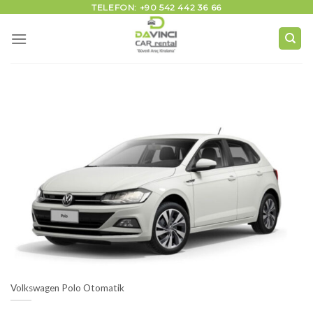
İçeriğe
TELEFON: +90 542 442 36 66
atla
Volkswagen Polo Otomatik